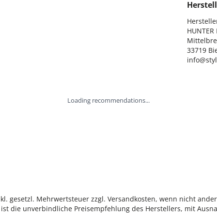
Herstell
Hersteller
HUNTER I
Mittelbre
33719 Bie
info@sty
Loading recommendations...
inkl. gesetzl. Mehrwertsteuer zzgl. Versandkosten, wenn nicht ande
ist die unverbindliche Preisempfehlung des Herstellers, mit Ausna