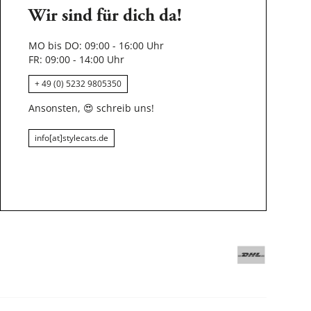
Wir sind für dich da!
MO bis DO: 09:00 - 16:00 Uhr
FR: 09:00 - 14:00 Uhr
+ 49 (0) 5232 9805350
Ansonsten,
😍
schreib uns!
info[at]stylecats.de