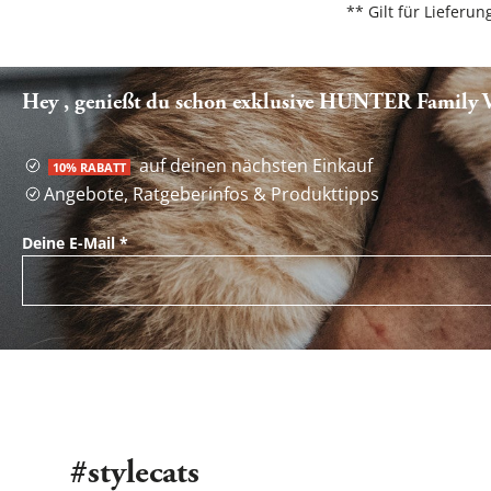
** Gilt für Liefer
Hey , genießt du schon exklusive HUNTER Family Vo
auf deinen nächsten Einkauf
10% RABATT
Angebote, Ratgeberinfos & Produkttipps
Deine E-Mail
*
#stylecats