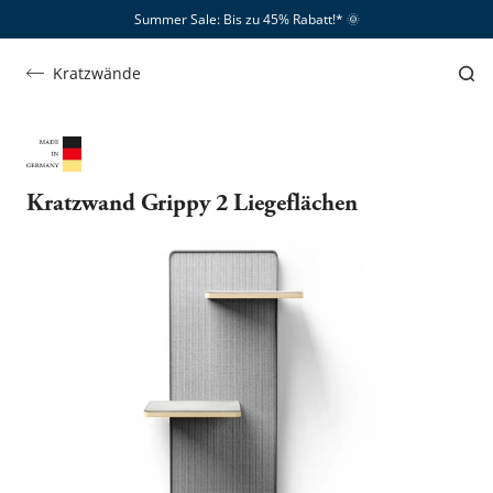
Summer Sale: Bis zu 45% Rabatt!*​
🌞
Kratzwände
Kratzwand Grippy 2 Liegeflächen