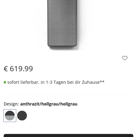
€
619.99
sofort lieferbar, in 1-3 Tagen bei dir Zuhause
**
Design
:
anthrazit/hellgrau/hellgrau