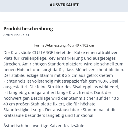
AUSVERKAUFT
Produktbeschreibung
Artikel-Nr.
:
271411
Format/Abmessung: 40 x 40 x 102 cm
Die Kratzsäule CLU LARGE bietet der Katze einen attraktiven
Platz für Krallenpflege, Reviermarkierung und ausgiebiges
Strecken. Am richtigen Standort platziert, wird sie schnell zum
neuen Hotspot und sorgt dafür, dass Möbel verschont bleiben.
Der stabile, eckige Stamm mit 8 x 8 cm aus getrocknetem
Fichtenholz ist vollständig mit strapazierfähigem 100% Sisal
ausgestattet. Die feine Struktur des Sisalteppichs wirkt edel,
ist langlebig und garantiert lange Kratzfreude. Dank der
hochwertigen Beschläge wird der Stamm sicher auf der 40 x
40 cm großen Stahlplatte fixiert, die für höchste
Standfestigkeit sorgt. Der austauschbare Stamm macht die
Kratzsäule besonders langlebig und funktional.
Ästhetisch hochwertige Katzen-Kratzsäule