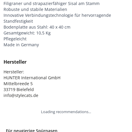
Filigraner und strapazierfähiger Sisal am Stamm
Robuste und stabile Materialien
Innovative Verbindungstechnologie für hervorragende
Standfestigkeit
Bodenplatte aus Stahl: 40 x 40 cm
Gesamtgewicht: 10,5 Kg
Pflegeleicht
Made in Germany
Hersteller
Hersteller:

HUNTER International GmbH

Mittelbreede 5

33719 Bielefeld

info@stylecats.de
Loading recommendations...
Für neugierige Spürnasen