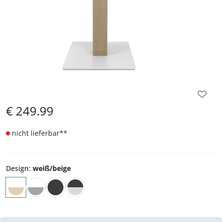
€
249.99
nicht lieferbar
**
Design
:
weiß/beige