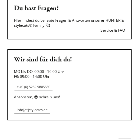
Du hast Fragen?
Hier findest du beliebte Fragen & Antworten unserer HUNTER &
stylecats® Family.
🥰
Service & FAQ
Wir sind für dich da!
MO bis DO: 09:00 - 16:00 Uhr
FR: 09:00 - 14:00 Uhr
+ 49 (0) 5232 9805350
Ansonsten,
😍
schreib uns!
info[at]stylecats.de