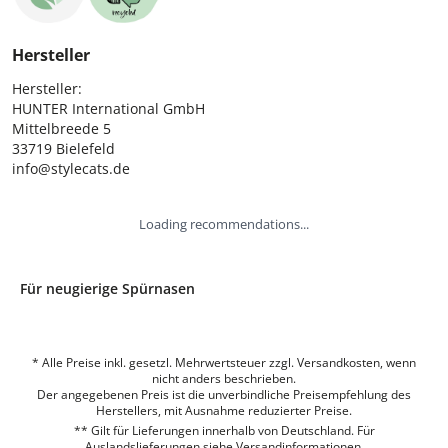
Hersteller
Hersteller:

HUNTER International GmbH

Mittelbreede 5

33719 Bielefeld

info@stylecats.de
Loading recommendations...
Für neugierige Spürnasen
* Alle Preise inkl. gesetzl. Mehrwertsteuer zzgl. Versandkosten, wenn
nicht anders beschrieben.
Der angegebenen Preis ist die unverbindliche Preisempfehlung des
Herstellers, mit Ausnahme reduzierter Preise.
** Gilt für Lieferungen innerhalb von Deutschland. Für
Auslandslieferungen siehe
Versandinformationen.