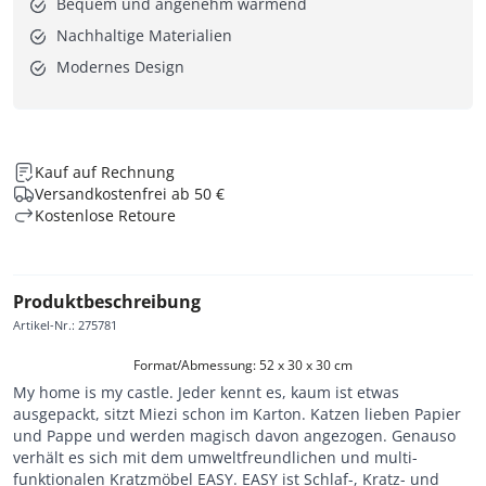
Bequem und angenehm wärmend
Nachhaltige Materialien
Modernes Design
Kauf auf Rechnung
Versandkostenfrei ab 50 €
Kostenlose Retoure
Produktbeschreibung
Artikel-Nr.
:
275781
Format/Abmessung: 52 x 30 x 30 cm
My home is my castle. Jeder kennt es, kaum ist etwas
ausgepackt, sitzt Miezi schon im Karton. Katzen lieben Papier
und Pappe und werden magisch davon angezogen. Genauso
verhält es sich mit dem umweltfreundlichen und multi-
funktionalen Kratzmöbel EASY. EASY ist Schlaf-, Kratz- und