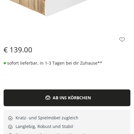
€
139.00
sofort lieferbar, in 1-3 Tagen bei dir Zuhause
**
AB INS KÖRBCHEN
Kratz- und Spielmöbel zugleich
Langlebig, Robust und Stabil