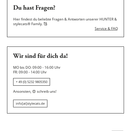
Du hast Fragen?
Hier findest du beliebte Fragen & Antworten unserer HUNTER &
stylecats® Family.
🥰
Service & FAQ
Wir sind für dich da!
MO bis DO: 09:00 - 16:00 Uhr
FR: 09:00 - 14:00 Uhr
+ 49 (0) 5232 9805350
Ansonsten,
😍
schreib uns!
info[at]stylecats.de