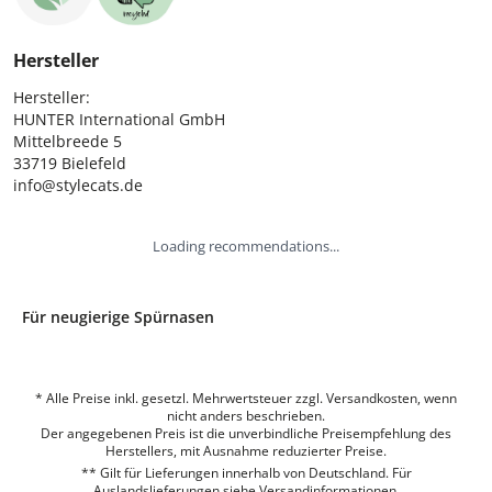
Hersteller
Hersteller:

HUNTER International GmbH

Mittelbreede 5

33719 Bielefeld

info@stylecats.de
Loading recommendations...
Für neugierige Spürnasen
* Alle Preise inkl. gesetzl. Mehrwertsteuer zzgl. Versandkosten, wenn
nicht anders beschrieben.
Der angegebenen Preis ist die unverbindliche Preisempfehlung des
Herstellers, mit Ausnahme reduzierter Preise.
** Gilt für Lieferungen innerhalb von Deutschland. Für
Auslandslieferungen siehe
Versandinformationen.