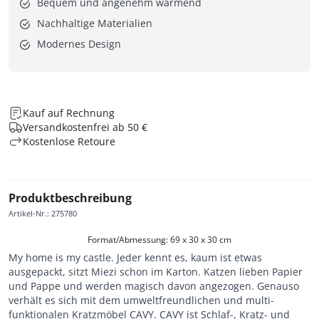
Bequem und angenehm wärmend
Nachhaltige Materialien
Modernes Design
Kauf auf Rechnung
Versandkostenfrei ab 50 €
Kostenlose Retoure
Produktbeschreibung
Artikel-Nr.
:
275780
Format/Abmessung: 69 x 30 x 30 cm
My home is my castle. Jeder kennt es, kaum ist etwas
ausgepackt, sitzt Miezi schon im Karton. Katzen lieben Papier
und Pappe und werden magisch davon angezogen. Genauso
verhält es sich mit dem umweltfreundlichen und multi-
funktionalen Kratzmöbel CAVY. CAVY ist Schlaf-, Kratz- und