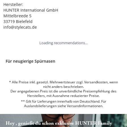
Hersteller:

HUNTER International GmbH

Mittelbreede 5

33719 Bielefeld

info@stylecats.de
Loading recommendations...
Für neugierige Spürnasen
* Alle Preise inkl. gesetzl. Mehrwertsteuer zzgl. Versandkosten, wenn
nicht anders beschrieben.
Der angegebenen Preis ist die unverbindliche Preisempfehlung des
Herstellers, mit Ausnahme reduzierter Preise.
** Gilt für Lieferungen innerhalb von Deutschland. Für
Auslandslieferungen siehe
Versandinformationen.
Hey , genießt du schon exklusive HUNTER Family