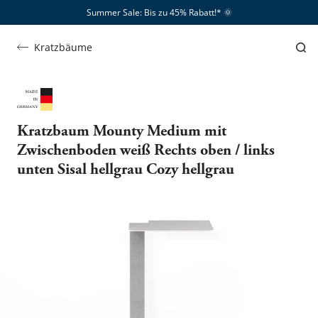
Summer Sale: Bis zu 45% Rabatt!*​
🌞
Kratzbäume
Kratzbaum Mounty Medium mit
Zwischenboden weiß Rechts oben / links
unten Sisal hellgrau Cozy hellgrau