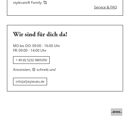
stylecats® Family.
🥰
Service & FAQ
Wir sind für dich da!
MO bis DO: 09:00 - 16:00 Uhr
FR: 09:00 - 14:00 Uhr
+ 49 (0) 5232 9805350
Ansonsten,
😍
schreib uns!
info[at]stylecats.de