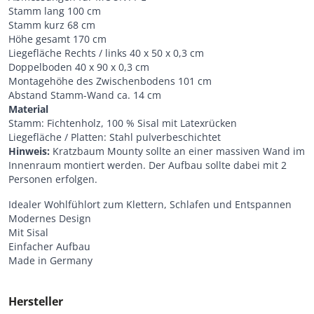
Stamm lang 100 cm
Stamm kurz 68 cm
Höhe gesamt 170 cm
Liegefläche Rechts / links 40 x 50 x 0,3 cm
Doppelboden 40 x 90 x 0,3 cm
Montagehöhe des Zwischenbodens 101 cm
Abstand Stamm-Wand ca. 14 cm
Material
Stamm: Fichtenholz, 100 % Sisal mit Latexrücken
Liegefläche / Platten: Stahl pulverbeschichtet
Hinweis:
Kratzbaum Mounty sollte an einer massiven Wand im
Innenraum montiert werden. Der Aufbau sollte dabei mit 2
Personen erfolgen.
Idealer Wohlfühlort zum Klettern, Schlafen und Entspannen
Modernes Design
Mit Sisal
Einfacher Aufbau
Made in Germany
Hersteller