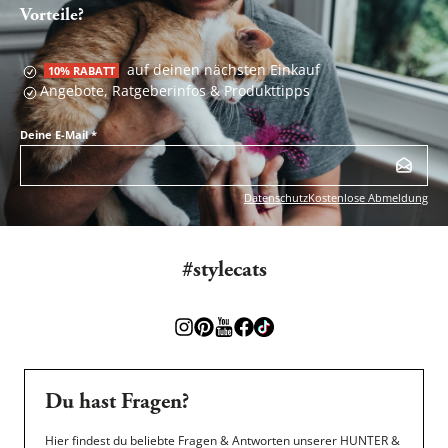
Vorteile?
auf deinen nächsten Einkauf
10% RABATT
Angebote, Ratgeberinfos & Produkttipps
Deine E-Mail
*
Datenschutz
Kostenlose Abmeldung
#stylecats
Du hast Fragen?
Hier findest du beliebte Fragen & Antworten unserer HUNTER &