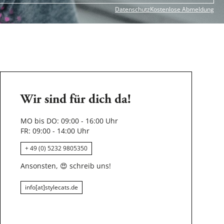
Datenschutz
Kostenlose Abmeldung
Wir sind für dich da!
MO bis DO: 09:00 - 16:00 Uhr
FR: 09:00 - 14:00 Uhr
+ 49 (0) 5232 9805350
Ansonsten,
😍
schreib uns!
info[at]stylecats.de