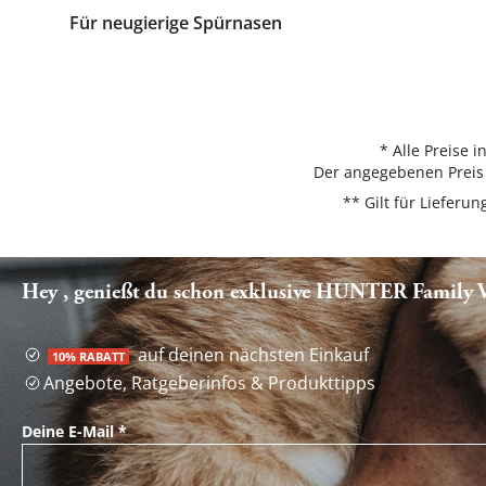
Für neugierige Spürnasen
* Alle Preise 
Der angegebenen Preis 
** Gilt für Liefer
Hey , genießt du schon exklusive HUNTER Family Vo
auf deinen nächsten Einkauf
10% RABATT
Angebote, Ratgeberinfos & Produkttipps
Deine E-Mail
*