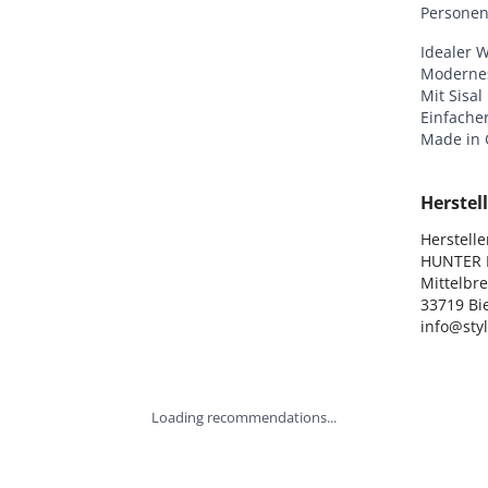
Personen
Idealer 
Moderne
Mit Sisal
Einfache
Made in
Herstell
Hersteller
HUNTER I
Mittelbre
33719 Bie
info@sty
Loading recommendations...