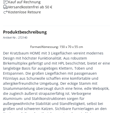
Kauf auf Rechnung
Versandkostenfrei ab 50 €
Kostenlose Retoure
Produktbeschreibung
Artikel-Nr.
:
272140
Format/Abmessung: 150 x 70 x 55 cm
Der Kratzbaum HOME mit 3 Liegeflächen vereint modernes
Design mit höchster Funktionalität. Aus robustem
Birkemultiplex gefertigt und mit HPL beschichtet, bietet er eine
langlebige Basis für ausgiebiges Klettern, Toben und
Entspannen. Die großen Liegeflächen mit passgenauen
Filzinlays aus Schurwolle schaffen eine komfortable und
allergikerfreundliche Umgebung. Der eckige Stamm mit
Sisalummantelung überzeugt durch eine feine, edle Weboptik,
die zugleich äußerst strapazierfähig ist. Verborgene
Aluminium- und Stahlkonstruktionen sorgen für
außergewöhnliche Stabilität und Standfestigkeit, selbst bei
großen und schweren Katzen. Sichtbare Furnierlagen an den