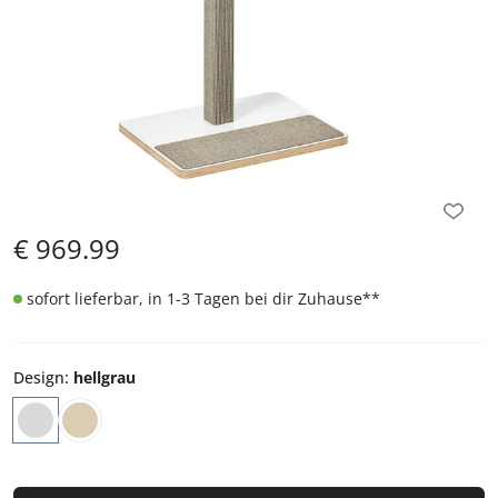
€
969.99
sofort lieferbar, in 1-3 Tagen bei dir Zuhause
**
Design
:
hellgrau