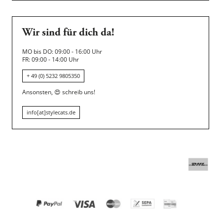
Wir sind für dich da!
MO bis DO: 09:00 - 16:00 Uhr
FR: 09:00 - 14:00 Uhr
+ 49 (0) 5232 9805350
Ansonsten,
😍
schreib uns!
info[at]stylecats.de