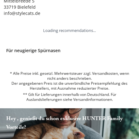
Mittelbreede 5

33719 Bielefeld

info@stylecats.de
Loading recommendations...
Für neugierige Spürnasen
* Alle Preise inkl. gesetzl. Mehrwertsteuer zzgl. Versandkosten, wenn
nicht anders beschrieben.
Der angegebenen Preis ist die unverbindliche Preisempfehlung des
Herstellers, mit Ausnahme reduzierter Preise.
** Gilt für Lieferungen innerhalb von Deutschland. Für
Auslandslieferungen siehe
Versandinformationen.
Hey , genießt du schon exklusive HUNTER Family
Vorteile?