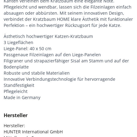
Kanten verleihen dem Kratzbaum eine elegante Note.
Pflegeleicht und wendbar, lassen sich die Filzeinlagen einfach
absaugen oder abbürsten. Mit seinem innovativen Design,
verbindet der Kratzbaum HOME klare Ästhetik mit funktionaler
Perfektion – ein hochwertiger Rückzugsort für jede Katze.
Ästhetisch hochwertiger Katzen-Kratzbaum
3 Liegeflächen
Liege-Panel: 40 x 50 cm
Passgenaue Filzeinlagen auf den Liege-Panelen
Filigraner und strapazierfähiger Sisal am Stamm und auf der
Bodenplatte
Robuste und stabile Materialien
Innovative Verbindungstechnologie für hervorragende
Standfestigkeit
Pflegeleicht
Made in Germany
Hersteller
Hersteller:

HUNTER International GmbH
