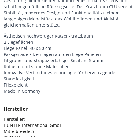
Gestaltung bieten sie den Komfort eines dicken Kissens und
schaffen gemütliche Rückzugsorte. Der Kratzbaum CLU vereint
Stabilität, modernes Design und Funktionalität zu einem
langlebigen Möbelstück, das Wohlbefinden und Aktivität
gleichermaßen unterstützt.
Ästhetisch hochwertiger Katzen-Kratzbaum
2 Liegeflächen
Liege-Panel: 40 x 50 cm
Passgenaue Filzeinlagen auf den Liege-Panelen
Filigraner und strapazierfähiger Sisal am Stamm
Robuste und stabile Materialien
Innovative Verbindungstechnologie für hervorragende
Standfestigkeit
Pflegeleicht
Made in Germany
Hersteller
Hersteller:

HUNTER International GmbH

Mittelbreede 5
