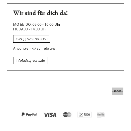
Wir sind für dich da!
MO bis DO: 09:00 - 16:00 Uhr
FR: 09:00 - 14:00 Uhr
+ 49 (0) 5232 9805350
Ansonsten,
😍
schreib uns!
info[at]stylecats.de