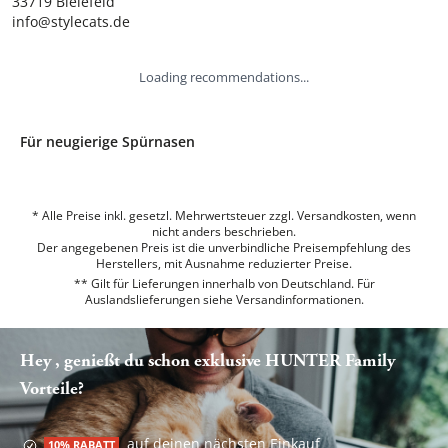
33719 Bielefeld

info@stylecats.de
Loading recommendations...
Für neugierige Spürnasen
* Alle Preise inkl. gesetzl. Mehrwertsteuer zzgl. Versandkosten, wenn
nicht anders beschrieben.
Der angegebenen Preis ist die unverbindliche Preisempfehlung des
Herstellers, mit Ausnahme reduzierter Preise.
** Gilt für Lieferungen innerhalb von Deutschland. Für
Auslandslieferungen siehe
Versandinformationen.
Hey , genießt du schon exklusive HUNTER Family
Vorteile?
auf deinen nächsten Einkauf
10% RABATT