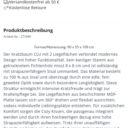
Versandkostenfrei ab 50 €
Kostenlose Retoure
Produktbeschreibung
Artikel-Nr.
:
271049
Format/Abmessung: 90 x 55 x 109 cm
Der Kratzbaum CLU mit 2 Liegeflächen verbindet modernes
Design mit hoher Funktionalität. Sein kantiger Stamm aus
getrocknetem Fichtenholz misst 8 x 8 cm und ist vollständig
mit strapazierfähigem Sisal ummantelt. Das Material besteht
zu 100 % aus Sisal und überzeugt durch eine edle, fein
gewebte Optik sowie durch besondere Langlebigkeit. Diese
Struktur ermöglicht intensive Kratzfreude und trägt zur
Krallenpflege bei. Die Liegeflächen aus beschichteter MDF-
Platte lassen sich um 360° drehen und flexibel ausrichten,
sodass individuelle Lieblingsplätze entstehen. Für zusätzlichen
Komfort sorgen die Cozy Kissen, die passgenau integriert
werden und durch ihren hochwertigen Bezug eine hohe
Strapazierfähigkeit aufweisen. Trotz ihrer unauffälligen