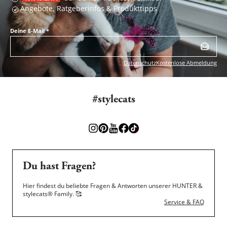
Angebote, Ratgeberinfos & Produkttipps
Deine E-Mail
*
Datenschutz
Kostenlose Abmeldung
#stylecats
Du hast Fragen?
Hier findest du beliebte Fragen & Antworten unserer HUNTER &
stylecats® Family.
🥰
Service & FAQ