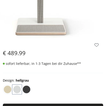
€
489.99
sofort lieferbar, in 1-3 Tagen bei dir Zuhause
**
Design
:
hellgrau