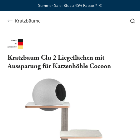
Summer Sale: Bis zu 45% Rabatt!*​
🌞
Kratzbäume
Kratzbaum Clu 2 Liegeflächen mit
Aussparung für Katzenhöhle Cocoon