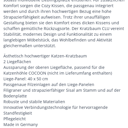
Komfort sorgen die Cozy Kissen, die passgenau integriert
werden und durch ihren hochwertigen Bezug eine hohe
Strapazierfähigkeit aufweisen. Trotz ihrer unauffälligen
Gestaltung bieten sie den Komfort eines dicken Kissens und
schaffen gemütliche Rückzugsorte. Der Kratzbaum CLU vereint
Stabilität, modernes Design und Funktionalität zu einem
langlebigen Möbelstück, das Wohlbefinden und Aktivität
gleichermaßen unterstützt.
Ästhetisch hochwertiger Katzen-Kratzbaum
2 Liegeflächen
Aussparung der oberen Liegefläche, passend für die
Katzenhöhle COCOON (nicht im Lieferumfang enthalten)
Liege-Panel: 40 x 50 cm
Passgenaue Filzeinlagen auf den Liege-Panelen
Filigraner und strapazierfähiger Sisal am Stamm und auf der
Bodenplatte
Robuste und stabile Materialien
Innovative Verbindungstechnologie für hervorragende
Standfestigkeit
Pflegeleicht
Made in Germany