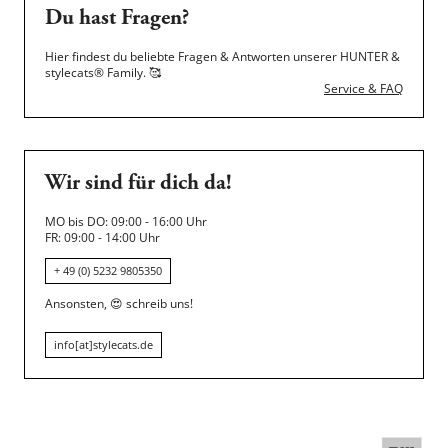
Du hast Fragen?
Hier findest du beliebte Fragen & Antworten unserer HUNTER &
stylecats® Family.
🥰
Service & FAQ
Wir sind für dich da!
MO bis DO: 09:00 - 16:00 Uhr
FR: 09:00 - 14:00 Uhr
+ 49 (0) 5232 9805350
Ansonsten,
😍
schreib uns!
info[at]stylecats.de