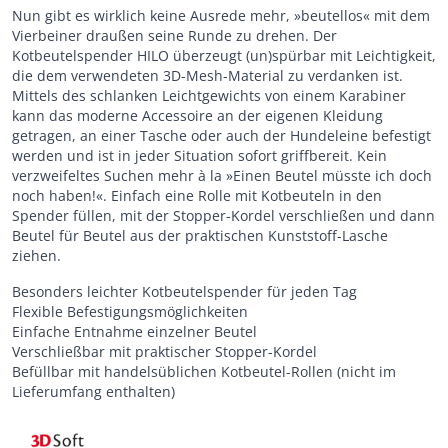
Nun gibt es wirklich keine Ausrede mehr, »beutellos« mit dem
Vierbeiner draußen seine Runde zu drehen. Der
Kotbeutelspender HILO überzeugt (un)spürbar mit Leichtigkeit,
die dem verwendeten 3D-Mesh-Material zu verdanken ist.
Mittels des schlanken Leichtgewichts von einem Karabiner
kann das moderne Accessoire an der eigenen Kleidung
getragen, an einer Tasche oder auch der Hundeleine befestigt
werden und ist in jeder Situation sofort griffbereit. Kein
verzweifeltes Suchen mehr à la »Einen Beutel müsste ich doch
noch haben!«. Einfach eine Rolle mit Kotbeuteln in den
Spender füllen, mit der Stopper-Kordel verschließen und dann
Beutel für Beutel aus der praktischen Kunststoff-Lasche
ziehen.
Besonders leichter Kotbeutelspender für jeden Tag
Flexible Befestigungsmöglichkeiten
Einfache Entnahme einzelner Beutel
Verschließbar mit praktischer Stopper-Kordel
Befüllbar mit handelsüblichen Kotbeutel-Rollen (nicht im
Lieferumfang enthalten)