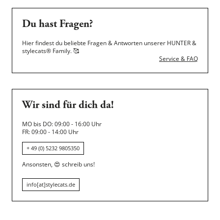
Du hast Fragen?
Hier findest du beliebte Fragen & Antworten unserer HUNTER &
stylecats® Family.
🥰
Service & FAQ
Wir sind für dich da!
MO bis DO: 09:00 - 16:00 Uhr
FR: 09:00 - 14:00 Uhr
+ 49 (0) 5232 9805350
Ansonsten,
😍
schreib uns!
info[at]stylecats.de