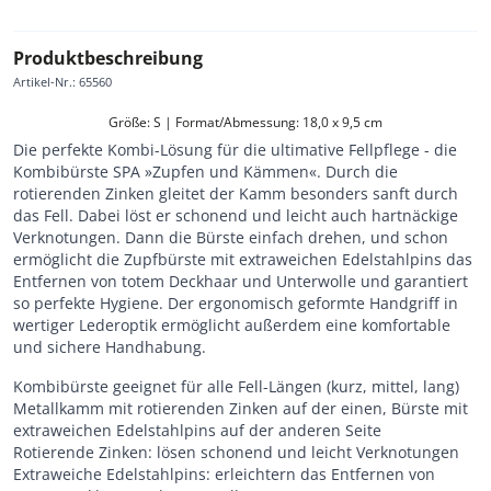
Produktbeschreibung
Artikel-Nr.
:
65560
Größe: S | Format/Abmessung: 18,0 x 9,5 cm
Die perfekte Kombi-Lösung für die ultimative Fellpflege - die
Kombibürste SPA »Zupfen und Kämmen«. Durch die
rotierenden Zinken gleitet der Kamm besonders sanft durch
das Fell. Dabei löst er schonend und leicht auch hartnäckige
Verknotungen. Dann die Bürste einfach drehen, und schon
ermöglicht die Zupfbürste mit extraweichen Edelstahlpins das
Entfernen von totem Deckhaar und Unterwolle und garantiert
so perfekte Hygiene. Der ergonomisch geformte Handgriff in
wertiger Lederoptik ermöglicht außerdem eine komfortable
und sichere Handhabung.
Kombibürste geeignet für alle Fell-Längen (kurz, mittel, lang)
Metallkamm mit rotierenden Zinken auf der einen, Bürste mit
extraweichen Edelstahlpins auf der anderen Seite
Rotierende Zinken: lösen schonend und leicht Verknotungen
Extraweiche Edelstahlpins: erleichtern das Entfernen von