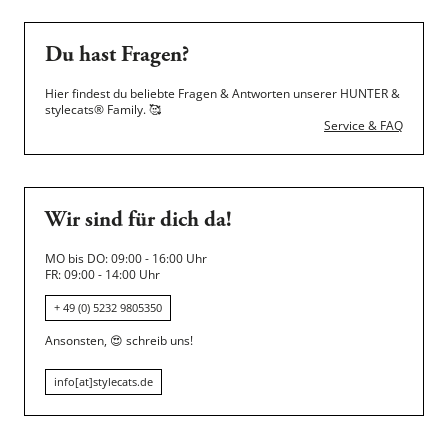
Du hast Fragen?
Hier findest du beliebte Fragen & Antworten unserer HUNTER &
stylecats® Family.
🥰
Service & FAQ
Wir sind für dich da!
MO bis DO: 09:00 - 16:00 Uhr
FR: 09:00 - 14:00 Uhr
+ 49 (0) 5232 9805350
Ansonsten,
😍
schreib uns!
info[at]stylecats.de