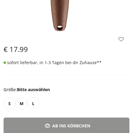
€
17.99
sofort lieferbar, in 1-3 Tagen bei dir Zuhause
**
Größe
:
Bitte auswählen
S
M
L
AB INS KÖRBCHEN