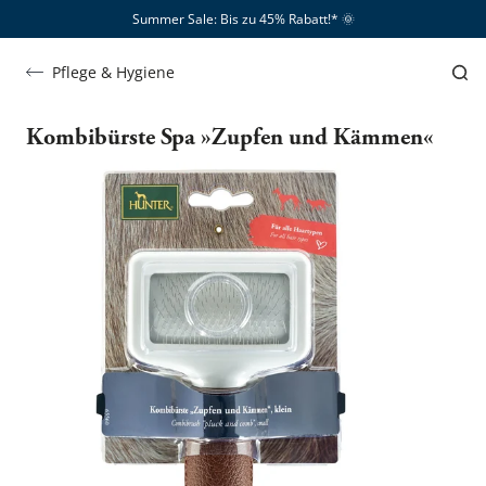
Summer Sale: Bis zu 45% Rabatt!*​
🌞
Pflege & Hygiene
Kombibürste Spa »Zupfen und Kämmen«