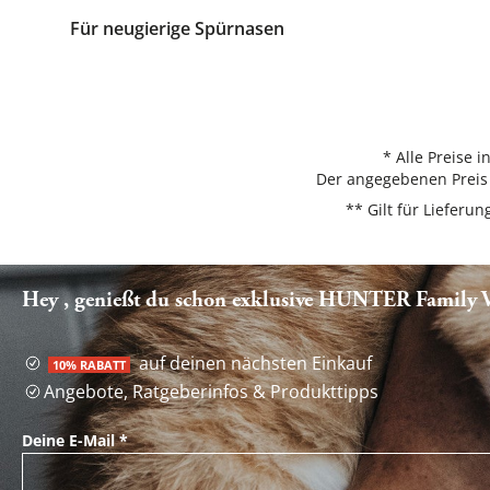
Für neugierige Spürnasen
* Alle Preise 
Der angegebenen Preis 
** Gilt für Liefer
Hey , genießt du schon exklusive HUNTER Family Vo
auf deinen nächsten Einkauf
10% RABATT
Angebote, Ratgeberinfos & Produkttipps
Deine E-Mail
*