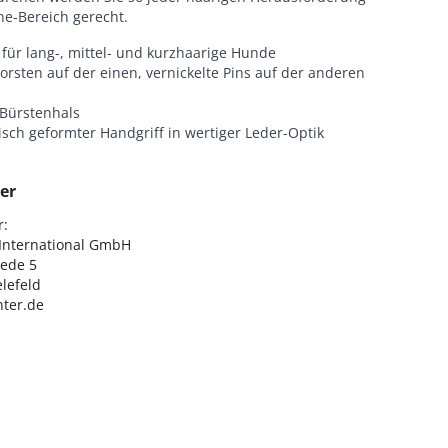
ne-Bereich gerecht.
für lang-, mittel- und kurzhaarige Hunde
rsten auf der einen, vernickelte Pins auf der anderen
 Bürstenhals
sch geformter Handgriff in wertiger Leder-Optik
er
:

nternational GmbH

ede 5

lefeld

ter.de