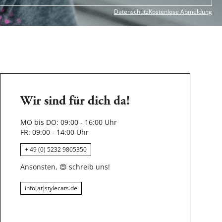
Datenschutz
Kostenlose Abmeldung
Wir sind für dich da!
MO bis DO: 09:00 - 16:00 Uhr
FR: 09:00 - 14:00 Uhr
+ 49 (0) 5232 9805350
Ansonsten,
😍
schreib uns!
info[at]stylecats.de