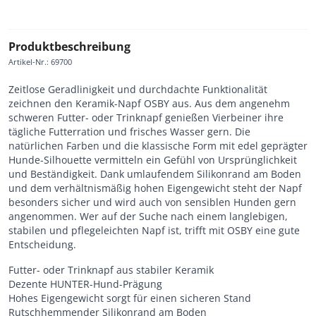
Produktbeschreibung
Artikel-Nr.
:
69700
Zeitlose Geradlinigkeit und durchdachte Funktionalität
zeichnen den Keramik-Napf OSBY aus. Aus dem angenehm
schweren Futter- oder Trinknapf genießen Vierbeiner ihre
tägliche Futterration und frisches Wasser gern. Die
natürlichen Farben und die klassische Form mit edel geprägter
Hunde-Silhouette vermitteln ein Gefühl von Ursprünglichkeit
und Beständigkeit. Dank umlaufendem Silikonrand am Boden
und dem verhältnismäßig hohen Eigengewicht steht der Napf
besonders sicher und wird auch von sensiblen Hunden gern
angenommen. Wer auf der Suche nach einem langlebigen,
stabilen und pflegeleichten Napf ist, trifft mit OSBY eine gute
Entscheidung.
Futter- oder Trinknapf aus stabiler Keramik
Dezente HUNTER-Hund-Prägung
Hohes Eigengewicht sorgt für einen sicheren Stand
Rutschhemmender Silikonrand am Boden