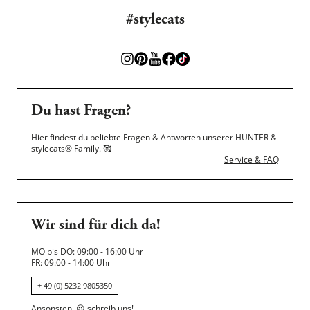
#stylecats
Du hast Fragen?
Hier findest du beliebte Fragen & Antworten unserer HUNTER &
stylecats® Family.
🥰
Service & FAQ
Wir sind für dich da!
MO bis DO: 09:00 - 16:00 Uhr
FR: 09:00 - 14:00 Uhr
+ 49 (0) 5232 9805350
Ansonsten,
😍
schreib uns!