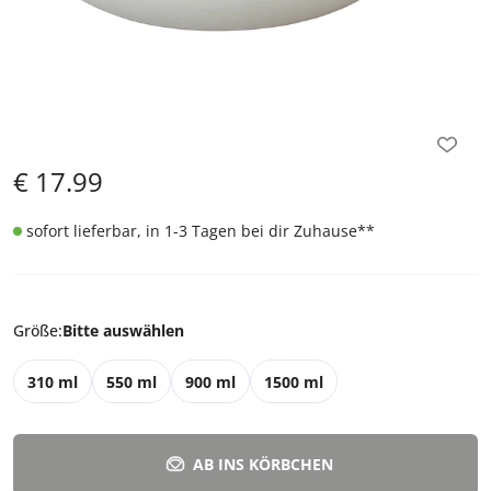
€
17.99
sofort lieferbar, in 1-3 Tagen bei dir Zuhause
**
Größe
:
Bitte auswählen
310 ml
550 ml
900 ml
1500 ml
AB INS KÖRBCHEN