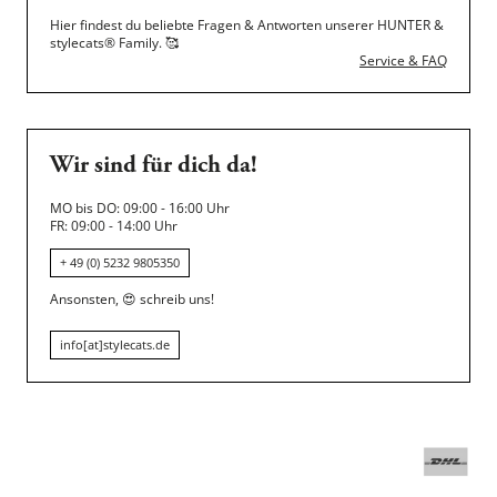
Hier findest du beliebte Fragen & Antworten unserer HUNTER &
stylecats® Family.
🥰
Service & FAQ
Wir sind für dich da!
MO bis DO: 09:00 - 16:00 Uhr
FR: 09:00 - 14:00 Uhr
+ 49 (0) 5232 9805350
Ansonsten,
😍
schreib uns!
info[at]stylecats.de