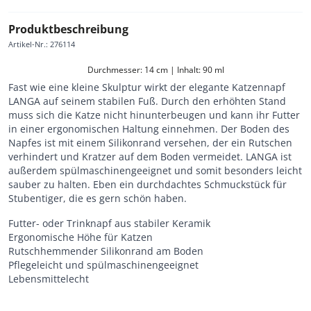
Produktbeschreibung
Artikel-Nr.
:
276114
Durchmesser: 14 cm | Inhalt: 90 ml
Fast wie eine kleine Skulptur wirkt der elegante Katzennapf
LANGA auf seinem stabilen Fuß. Durch den erhöhten Stand
muss sich die Katze nicht hinunterbeugen und kann ihr Futter
in einer ergonomischen Haltung einnehmen. Der Boden des
Napfes ist mit einem Silikonrand versehen, der ein Rutschen
verhindert und Kratzer auf dem Boden vermeidet. LANGA ist
außerdem spülmaschinengeeignet und somit besonders leicht
sauber zu halten. Eben ein durchdachtes Schmuckstück für
Stubentiger, die es gern schön haben.
Futter- oder Trinknapf aus stabiler Keramik
Ergonomische Höhe für Katzen
Rutschhemmender Silikonrand am Boden
Pflegeleicht und spülmaschinengeeignet
Lebensmittelecht