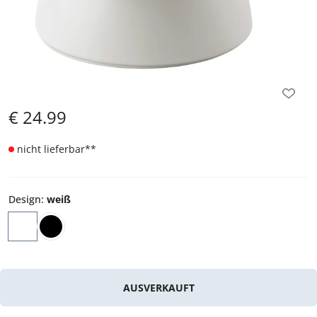
€
24.99
nicht lieferbar
**
Design
:
weiß
AUSVERKAUFT