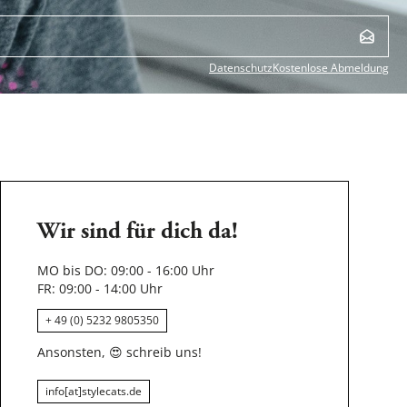
Datenschutz
Kostenlose Abmeldung
Wir sind für dich da!
MO bis DO: 09:00 - 16:00 Uhr
FR: 09:00 - 14:00 Uhr
+ 49 (0) 5232 9805350
Ansonsten,
😍
schreib uns!
info[at]stylecats.de