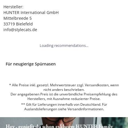
Hersteller:

HUNTER International GmbH

Mittelbreede 5

33719 Bielefeld

info@stylecats.de
Loading recommendations...
Für neugierige Spürnasen
* Alle Preise inkl. gesetzl. Mehrwertsteuer zzgl. Versandkosten, wenn
nicht anders beschrieben.
Der angegebenen Preis ist die unverbindliche Preisempfehlung des
Herstellers, mit Ausnahme reduzierter Preise.
** Gilt für Lieferungen innerhalb von Deutschland. Für
Auslandslieferungen siehe
Versandinformationen.
Hey , genießt du schon exklusive HUNTER Family