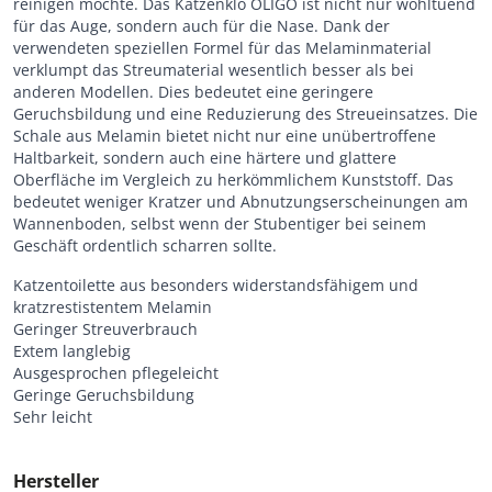
reinigen möchte. Das Katzenklo OLIGO ist nicht nur wohltuend
für das Auge, sondern auch für die Nase. Dank der
verwendeten speziellen Formel für das Melaminmaterial
verklumpt das Streumaterial wesentlich besser als bei
anderen Modellen. Dies bedeutet eine geringere
Geruchsbildung und eine Reduzierung des Streueinsatzes. Die
Schale aus Melamin bietet nicht nur eine unübertroffene
Haltbarkeit, sondern auch eine härtere und glattere
Oberfläche im Vergleich zu herkömmlichem Kunststoff. Das
bedeutet weniger Kratzer und Abnutzungserscheinungen am
Wannenboden, selbst wenn der Stubentiger bei seinem
Geschäft ordentlich scharren sollte.
Katzentoilette aus besonders widerstandsfähigem und
kratzrestistentem Melamin
Geringer Streuverbrauch
Extem langlebig
Ausgesprochen pflegeleicht
Geringe Geruchsbildung
Sehr leicht
Hersteller