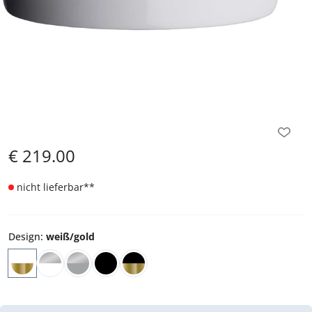
€
219.00
nicht lieferbar
**
Design
:
weiß/gold