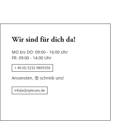
Wir sind für dich da!
MO bis DO: 09:00 - 16:00 Uhr
FR: 09:00 - 14:00 Uhr
+ 49 (0) 5232 9805350
Ansonsten,
😍
schreib uns!
info[at]stylecats.de