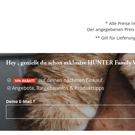
* Alle Preise 
Der angegebenen Preis 
** Gilt für Liefer
Hey , genießt du schon exklusive HUNTER Family Vo
auf deinen nächsten Einkauf
10% RABATT
Angebote, Ratgeberinfos & Produkttipps
Deine E-Mail
*