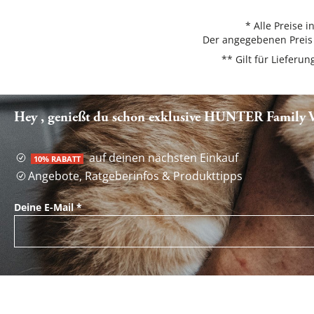
* Alle Preise 
Der angegebenen Preis 
** Gilt für Liefer
Hey , genießt du schon exklusive HUNTER Family Vo
auf deinen nächsten Einkauf
10% RABATT
Angebote, Ratgeberinfos & Produkttipps
Deine E-Mail
*