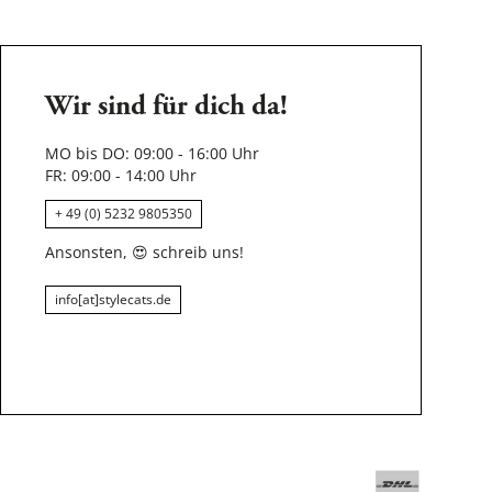
Wir sind für dich da!
MO bis DO: 09:00 - 16:00 Uhr
FR: 09:00 - 14:00 Uhr
+ 49 (0) 5232 9805350
Ansonsten,
😍
schreib uns!
info[at]stylecats.de