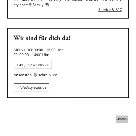
stylecats® Family.
🥰
Service & FAQ
Wir sind für dich da!
MO bis DO: 09:00 - 16:00 Uhr
FR: 09:00 - 14:00 Uhr
+ 49 (0) 5232 9805350
Ansonsten,
😍
schreib uns!
info[at]stylecats.de