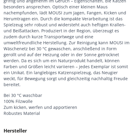
griffig und angenehm im Geruch – Eigenschaften, die Katzen
besonders ansprechen. Optisch einer kleinen Maus
nachempfunden, lädt MOUSI zum Jagen, Fangen, Kicken und
Herumtragen ein. Durch die kompakte Verarbeitung ist das
Spielzeug sehr robust und widersteht auch heftigen Krallen-
und Beißattacken. Produziert in der Region, überzeugt es
zudem durch kurze Transportwege und eine
umweltfreundliche Herstellung. Zur Reinigung kann MOUSI im
Wäschenetz bei 30 °C gewaschen, anschließend in Form
gerollt und auf der Heizung oder in der Sonne getrocknet
werden. Da es sich um ein Naturprodukt handelt, können
Farben und Größen leicht variieren – jedes Exemplar ist somit
ein Unikat. Ein langlebiges Katzenspielzeug, das Neugier
weckt, für Bewegung sorgt und gleichzeitig nachhaltig Freude
bereitet.
Bei 30 °C waschbar
100% Filzwolle
Zum kicken, werfen und apportieren
Robustes Material
Hersteller