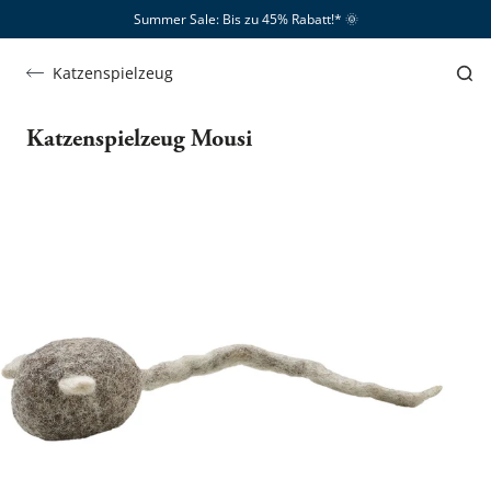
Summer Sale: Bis zu 45% Rabatt!*​
🌞
Katzenspielzeug
Katzenspielzeug Mousi