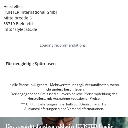
Hersteller:

HUNTER International GmbH

Mittelbreede 5

33719 Bielefeld

info@stylecats.de
Loading recommendations...
Für neugierige Spürnasen
* Alle Preise inkl. gesetzl. Mehrwertsteuer zzgl. Versandkosten, wenn
nicht anders beschrieben.
Der angegebenen Preis ist die unverbindliche Preisempfehlung des
Herstellers, mit Ausnahme reduzierter Preise.
** Gilt für Lieferungen innerhalb von Deutschland. Für
Auslandslieferungen siehe
Versandinformationen.
Hey , genießt du schon exklusive HUNTER Family