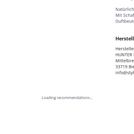
Natürlich
Mit Schaf
Duftbeut
Herstell
Hersteller
HUNTER I
Mittelbre
33719 Bie
info@sty
Loading recommendations...