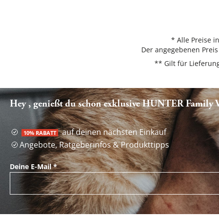
* Alle Preise 
Der angegebenen Preis 
** Gilt für Liefer
Hey , genießt du schon exklusive HUNTER Family Vo
auf deinen nächsten Einkauf
10% RABATT
Angebote, Ratgeberinfos & Produkttipps
Deine E-Mail
*