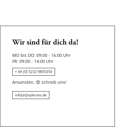
Wir sind für dich da!
MO bis DO: 09:00 - 16:00 Uhr
FR: 09:00 - 14:00 Uhr
+ 49 (0) 5232 9805350
Ansonsten,
😍
schreib uns!
info[at]stylecats.de