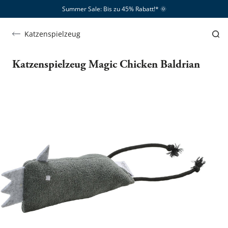
Summer Sale: Bis zu 45% Rabatt!*​
🌞
Katzenspielzeug
Katzenspielzeug Magic Chicken Baldrian