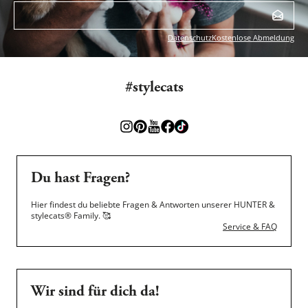
Datenschutz
Kostenlose Abmeldung
#stylecats
Du hast Fragen?
Hier findest du beliebte Fragen & Antworten unserer HUNTER &
stylecats® Family.
🥰
Service & FAQ
Wir sind für dich da!