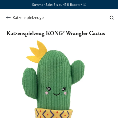
Summer Sale: Bis zu 45% Rabatt!*​
🌞
Katzenspielzeuge
Katzenspielzeug KONG® Wrangler Cactus