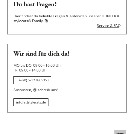
Du hast Fragen?
Hier findest du beliebte Fragen & Antworten unserer HUNTER &
stylecats® Family.
🥰
Service & FAQ
Wir sind für dich da!
MO bis DO: 09:00 - 16:00 Uhr
FR: 09:00 - 14:00 Uhr
+ 49 (0) 5232 9805350
Ansonsten,
😍
schreib uns!
info[at]stylecats.de