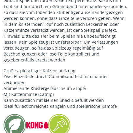
einfach Spaß und fördert vollen Körpereinsatz. Kaktus und
Topf sind nur durch ein Gummiband miteinander verbunden,
so dass sie vom tobenden Stubentiger auseinandergezogen
werden können, ohne dass Einzelteile verloren gehen. Wenn
in dem knisternden Topf noch zusätzlich Leckerchen oder
Katzenminze versteckt werden, ist der Spielspaß perfekt.
Hinweis: Bitte das Tier beim Spielen nie unbeaufsichtigt
lassen. Kein Spielzeug ist unzerstörbar. Um Verletzungen
vorzubeugen, sollte das Spielzeug regelmäßig auf
Beschädigungen oder lose Teile kontrolliert und
gegebenenfalls ersetzt werden.
Großes, plüschiges Katzenspielzeug
Zwei Einzelteile durch Gummiband fest miteinander
verbunden
Animierende Knistergeräusche im »Topf«
Mit Katzenminze (Catnip)
Kann zusätzlich mit kleinen Snacks befüllt werden
Ideal für actionreiches Rangeln und spielerische Kämpfe