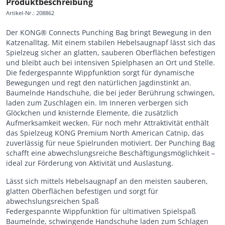
Produktbeschreibung
Artikel-Nr.
:
208862
Der KONG® Connects Punching Bag bringt Bewegung in den
Katzenalltag. Mit einem stabilen Hebelsaugnapf lässt sich das
Spielzeug sicher an glatten, sauberen Oberflächen befestigen
und bleibt auch bei intensiven Spielphasen an Ort und Stelle.
Die federgespannte Wippfunktion sorgt für dynamische
Bewegungen und regt den natürlichen Jagdinstinkt an.
Baumelnde Handschuhe, die bei jeder Berührung schwingen,
laden zum Zuschlagen ein. Im Inneren verbergen sich
Glöckchen und knisternde Elemente, die zusätzlich
Aufmerksamkeit wecken. Für noch mehr Attraktivität enthält
das Spielzeug KONG Premium North American Catnip, das
zuverlässig für neue Spielrunden motiviert. Der Punching Bag
schafft eine abwechslungsreiche Beschäftigungsmöglichkeit –
ideal zur Förderung von Aktivität und Auslastung.
Lässt sich mittels Hebelsaugnapf an den meisten sauberen,
glatten Oberflächen befestigen und sorgt für
abwechslungsreichen Spaß
Federgespannte Wippfunktion für ultimativen Spielspaß
Baumelnde, schwingende Handschuhe laden zum Schlagen