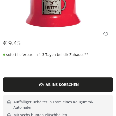
€
9.45
sofort lieferbar, in 1-3 Tagen bei dir Zuhause
**
AB INS KÖRBCHEN
Auffälliger Behälter in Form eines Kaugummi-
Automaten
Mit sechs bunten Plüschbällen