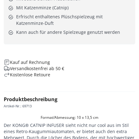
Mit Katzenminze (Catnip)
Erfrischt enthaltenes Plüschspielzeug mit
Katzenminze-Duft
Kann auch für andere Spielzeuge genutzt werden
Kauf auf Rechnung
Versandkostenfrei ab 50 €
Kostenlose Retoure
Produktbeschreibung
Artikel-Nr.
:
69713
Format/Abmessung: 10 x 13,5 cm
Der KONG® CATNIP INFUSER sieht nicht nur cool aus im Stil
eines Retro-Kaugummiautomaten, er bietet auch den extra
Mehrwert. Durch die Löcher des Bodens, der mit hochwertiger