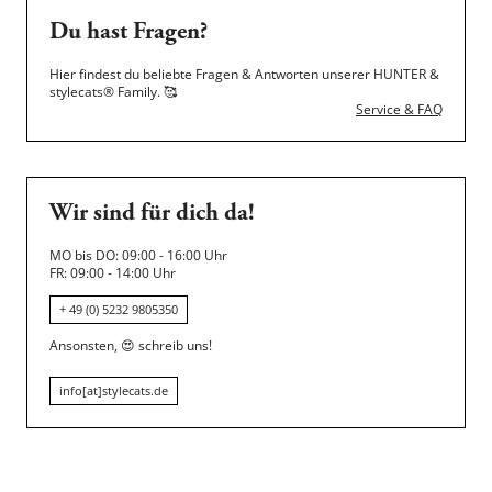
Du hast Fragen?
Hier findest du beliebte Fragen & Antworten unserer HUNTER &
stylecats® Family.
🥰
Service & FAQ
Wir sind für dich da!
MO bis DO: 09:00 - 16:00 Uhr
FR: 09:00 - 14:00 Uhr
+ 49 (0) 5232 9805350
Ansonsten,
😍
schreib uns!
info[at]stylecats.de