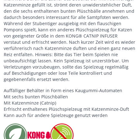
Katzenminze gefüllt ist, strömt deren unwiderstehlicher Duft,
den die sechs enthaltenen bunten Plüschbälle annehmen und
dadurch besonders interessant für alle Samtpfoten werden.
Während der Stubentiger ausgiebig mit den flauschigen
Pompons spielt, kann ein anderes Plüschspielzeug für Katzen
von geeigneter Größe in dem KONG® CATNIP INFUSER
verstaut und erfrischt werden. Nach kurzer Zeit wird es wieder
verführerisch nach Katzenminze duften und einen ganz neuen
Reiz entfalten. Hinweis: Bitte das Tier beim Spielen nie
unbeaufsichtigt lassen. Kein Spielzeug ist unzerstörbar. Um
Verletzungen vorzubeugen, sollte das Spielzeug regelmäßig
auf Beschädigungen oder lose Teile kontrolliert und
gegebenenfalls ersetzt werden.
Auffälliger Behälter in Form eines Kaugummi-Automaten
Mit sechs bunten Plüschbällen
Mit Katzenminze (Catnip)
Erfrischt enthaltenes Plüschspielzeug mit Katzenminze-Duft
Kann auch für andere Spielzeuge genutzt werden