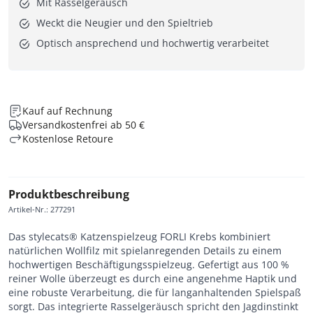
Mit Rasselgeräusch
Weckt die Neugier und den Spieltrieb
Optisch ansprechend und hochwertig verarbeitet
Kauf auf Rechnung
Versandkostenfrei ab 50 €
Kostenlose Retoure
Produktbeschreibung
Artikel-Nr.
:
277291
Das stylecats® Katzenspielzeug FORLI Krebs kombiniert
natürlichen Wollfilz mit spielanregenden Details zu einem
hochwertigen Beschäftigungsspielzeug. Gefertigt aus 100 %
reiner Wolle überzeugt es durch eine angenehme Haptik und
eine robuste Verarbeitung, die für langanhaltenden Spielspaß
sorgt. Das integrierte Rasselgeräusch spricht den Jagdinstinkt