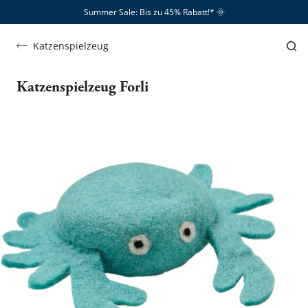
Summer Sale: Bis zu 45% Rabatt!*​
🌞
Katzenspielzeug
Katzenspielzeug Forli