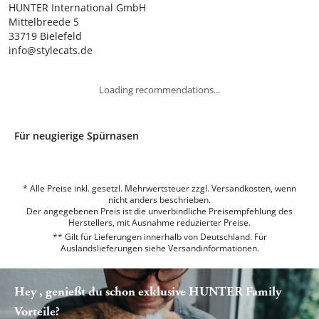
HUNTER International GmbH

Mittelbreede 5

33719 Bielefeld

info@stylecats.de
Loading recommendations...
Für neugierige Spürnasen
* Alle Preise inkl. gesetzl. Mehrwertsteuer zzgl. Versandkosten, wenn
nicht anders beschrieben.
Der angegebenen Preis ist die unverbindliche Preisempfehlung des
Herstellers, mit Ausnahme reduzierter Preise.
** Gilt für Lieferungen innerhalb von Deutschland. Für
Auslandslieferungen siehe
Versandinformationen.
Hey , genießt du schon exklusive HUNTER Family
Vorteile?