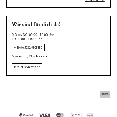
Wir sind für dich da!
MO bis DO: 09:00 - 16:00 Uhr
FR: 09:00 - 14:00 Uhr
+ 49 (0) 5232 9805350
Ansonsten,
😍
schreib uns!
info[at]stylecats.de