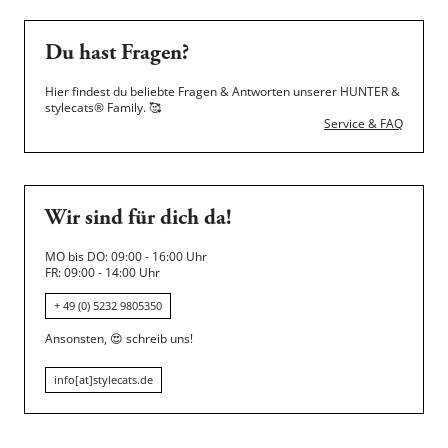
Du hast Fragen?
Hier findest du beliebte Fragen & Antworten unserer HUNTER &
stylecats® Family.
🥰
Service & FAQ
Wir sind für dich da!
MO bis DO: 09:00 - 16:00 Uhr
FR: 09:00 - 14:00 Uhr
+ 49 (0) 5232 9805350
Ansonsten,
😍
schreib uns!
info[at]stylecats.de