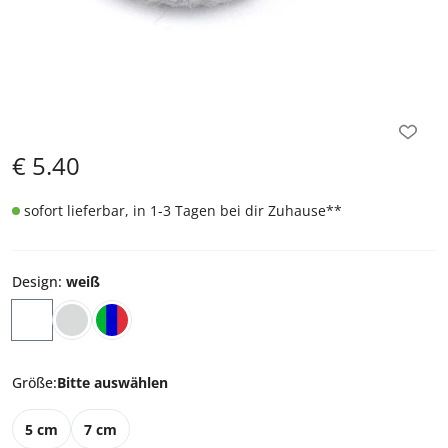
€
5.40
sofort lieferbar, in 1-3 Tagen bei dir Zuhause
**
Design
:
weiß
Größe
:
Bitte auswählen
5 cm
7 cm