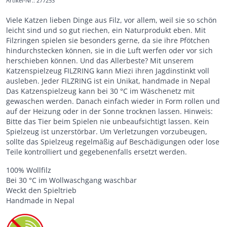
Artikel-Nr.
:
277253
Viele Katzen lieben Dinge aus Filz, vor allem, weil sie so schön
leicht sind und so gut riechen, ein Naturprodukt eben. Mit
Filzringen spielen sie besonders gerne, da sie ihre Pfötchen
hindurchstecken können, sie in die Luft werfen oder vor sich
herschieben können. Und das Allerbeste? Mit unserem
Katzenspielzeug FILZRING kann Miezi ihren Jagdinstinkt voll
ausleben. Jeder FILZRING ist ein Unikat, handmade in Nepal
Das Katzenspielzeug kann bei 30 °C im Wäschenetz mit
gewaschen werden. Danach einfach wieder in Form rollen und
auf der Heizung oder in der Sonne trocknen lassen. Hinweis:
Bitte das Tier beim Spielen nie unbeaufsichtigt lassen. Kein
Spielzeug ist unzerstörbar. Um Verletzungen vorzubeugen,
sollte das Spielzeug regelmäßig auf Beschädigungen oder lose
Teile kontrolliert und gegebenenfalls ersetzt werden.
100% Wollfilz
Bei 30 °C im Wollwaschgang waschbar
Weckt den Spieltrieb
Handmade in Nepal