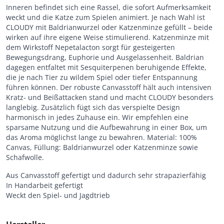
Inneren befindet sich eine Rassel, die sofort Aufmerksamkeit
weckt und die Katze zum Spielen animiert. Je nach Wahl ist
CLOUDY mit Baldrianwurzel oder Katzenminze gefüllt – beide
wirken auf ihre eigene Weise stimulierend. Katzenminze mit
dem Wirkstoff Nepetalacton sorgt für gesteigerten
Bewegungsdrang, Euphorie und Ausgelassenheit. Baldrian
dagegen entfaltet mit Sesquiterpenen beruhigende Effekte,
die je nach Tier zu wildem Spiel oder tiefer Entspannung
führen können. Der robuste Canvasstoff hält auch intensiven
Kratz- und Beißattacken stand und macht CLOUDY besonders
langlebig. Zusätzlich fügt sich das verspielte Design
harmonisch in jedes Zuhause ein. Wir empfehlen eine
sparsame Nutzung und die Aufbewahrung in einer Box, um
das Aroma möglichst lange zu bewahren. Material: 100%
Canvas, Füllung: Baldrianwurzel oder Katzenminze sowie
Schafwolle.
Aus Canvasstoff gefertigt und dadurch sehr strapazierfähig
In Handarbeit gefertigt
Weckt den Spiel- und Jagdtrieb