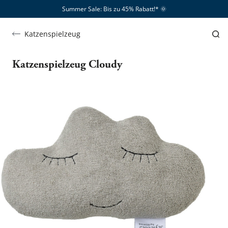
Summer Sale: Bis zu 45% Rabatt!*​
🌞
Katzenspielzeug
Katzenspielzeug Cloudy