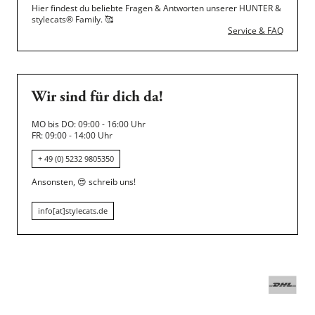
Hier findest du beliebte Fragen & Antworten unserer HUNTER &
stylecats® Family.
🥰
Service & FAQ
Wir sind für dich da!
MO bis DO: 09:00 - 16:00 Uhr
FR: 09:00 - 14:00 Uhr
+ 49 (0) 5232 9805350
Ansonsten,
😍
schreib uns!
info[at]stylecats.de