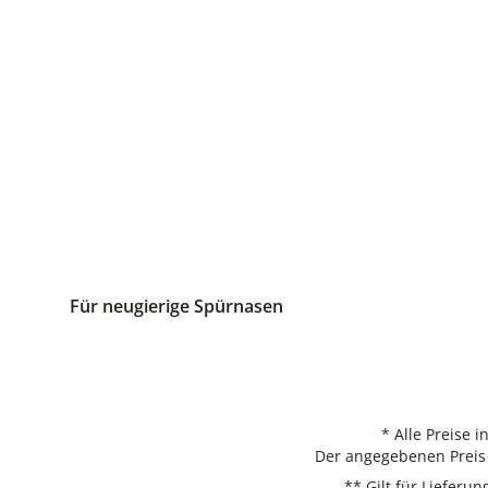
Für neugierige Spürnasen
* Alle Preise 
Der angegebenen Preis 
** Gilt für Liefer