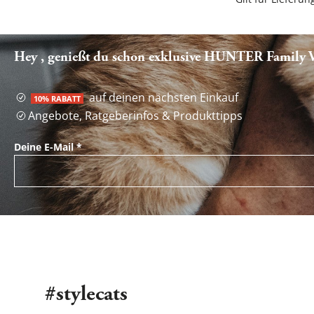
Hey , genießt du schon exklusive HUNTER Family Vo
auf deinen nächsten Einkauf
10% RABATT
Angebote, Ratgeberinfos & Produkttipps
Deine E-Mail
*
#stylecats