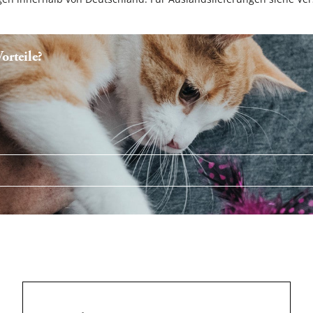
rteile?