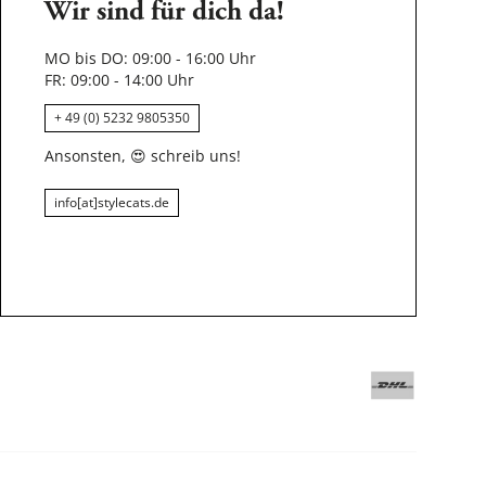
Wir sind für dich da!
MO bis DO: 09:00 - 16:00 Uhr
FR: 09:00 - 14:00 Uhr
+ 49 (0) 5232 9805350
Ansonsten,
😍
schreib uns!
info[at]stylecats.de