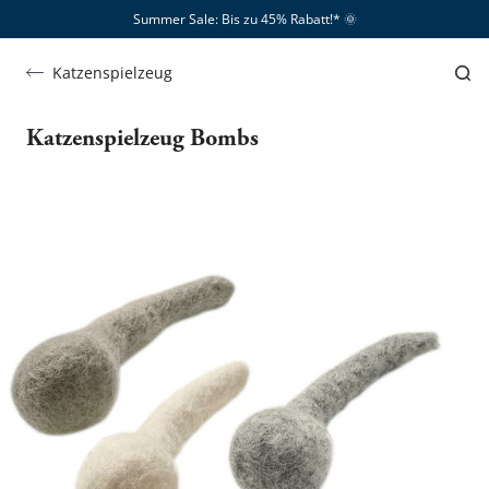
Summer Sale: Bis zu 45% Rabatt!*​
🌞
Katzenspielzeug
Katzenspielzeug Bombs