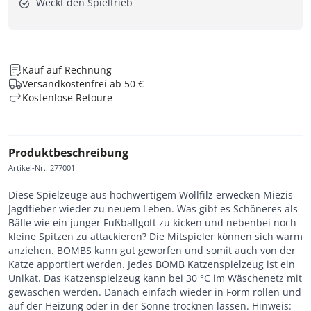
Weckt den Spieltrieb
Kauf auf Rechnung
Versandkostenfrei ab 50 €
Kostenlose Retoure
Produktbeschreibung
Artikel-Nr.
:
277001
Diese Spielzeuge aus hochwertigem Wollfilz erwecken Miezis
Jagdfieber wieder zu neuem Leben. Was gibt es Schöneres als
Bälle wie ein junger Fußballgott zu kicken und nebenbei noch
kleine Spitzen zu attackieren? Die Mitspieler können sich warm
anziehen. BOMBS kann gut geworfen und somit auch von der
Katze apportiert werden. Jedes BOMB Katzenspielzeug ist ein
Unikat. Das Katzenspielzeug kann bei 30 °C im Wäschenetz mit
gewaschen werden. Danach einfach wieder in Form rollen und
auf der Heizung oder in der Sonne trocknen lassen. Hinweis: