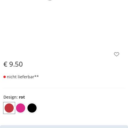
€
9.50
nicht lieferbar
**
Design
:
rot