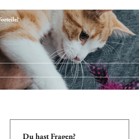
rteile?
Du hast Fragen?