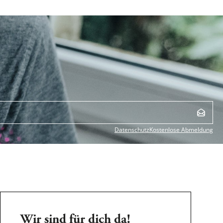
Datenschutz
Kostenlose Abmeldung
Wir sind für dich da!