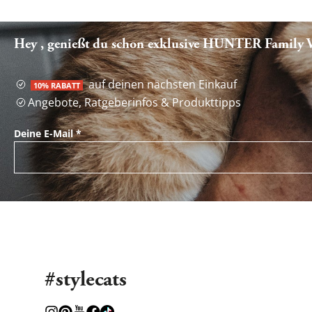
Hey , genießt du schon exklusive HUNTER Family Vo
auf deinen nächsten Einkauf
10% RABATT
Angebote, Ratgeberinfos & Produkttipps
Deine E-Mail
*
#stylecats