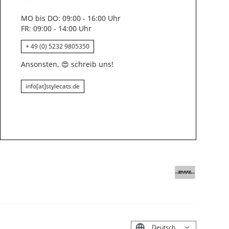
MO bis DO: 09:00 - 16:00 Uhr
FR: 09:00 - 14:00 Uhr
+ 49 (0) 5232 9805350
Ansonsten,
😍
schreib uns!
info[at]stylecats.de