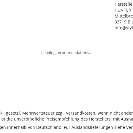
Hersteller
HUNTER I
Mittelbre
33719 Bie
info@sty
Loading recommendations...
inkl. gesetzl. Mehrwertsteuer zzgl. Versandkosten, wenn nicht ande
ist die unverbindliche Preisempfehlung des Herstellers, mit Ausna
ungen innerhalb von Deutschland. Für Auslandslieferungen siehe
Ver