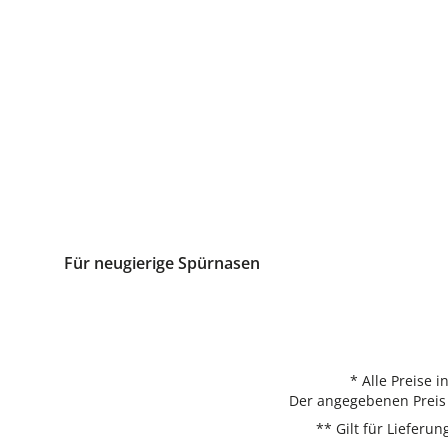
Für neugierige Spürnasen
* Alle Preise 
Der angegebenen Preis 
** Gilt für Liefer