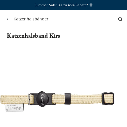
Summer Sale: Bis zu 45% Rabatt!*​
🌞
Katzenhalsbänder
Katzenhalsband Kirs