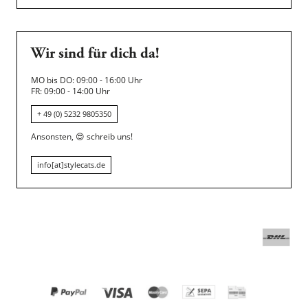
Wir sind für dich da!
MO bis DO: 09:00 - 16:00 Uhr
FR: 09:00 - 14:00 Uhr
+ 49 (0) 5232 9805350
Ansonsten,
😍
schreib uns!
info[at]stylecats.de