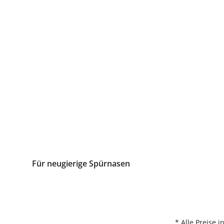
Für neugierige Spürnasen
* Alle Preise 