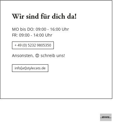
Wir sind für dich da!
MO bis DO: 09:00 - 16:00 Uhr
FR: 09:00 - 14:00 Uhr
+ 49 (0) 5232 9805350
Ansonsten,
😍
schreib uns!
info[at]stylecats.de