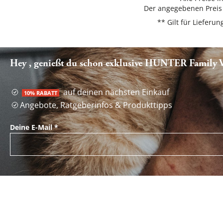
Der angegebenen Preis 
** Gilt für Liefer
Hey , genießt du schon exklusive HUNTER Family Vo
auf deinen nächsten Einkauf
10% RABATT
Angebote, Ratgeberinfos & Produkttipps
Deine E-Mail
*