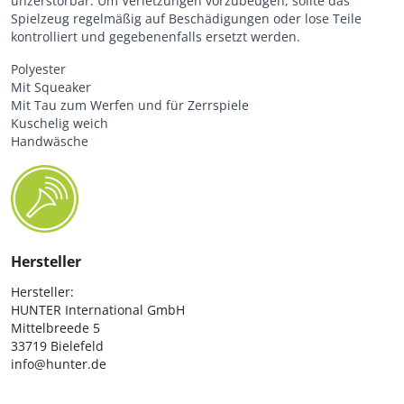
unzerstörbar. Um Verletzungen vorzubeugen, sollte das
Spielzeug regelmäßig auf Beschädigungen oder lose Teile
kontrolliert und gegebenenfalls ersetzt werden.
Polyester
Mit Squeaker
Mit Tau zum Werfen und für Zerrspiele
Kuschelig weich
Handwäsche
Hersteller
Hersteller:

HUNTER International GmbH

Mittelbreede 5

33719 Bielefeld

info@hunter.de