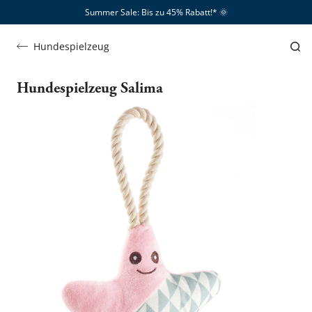
Summer Sale: Bis zu 45% Rabatt!*​
🌞
Hundespielzeug
Hundespielzeug Salima