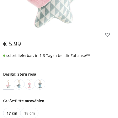
€
5.99
sofort lieferbar, in 1-3 Tagen bei dir Zuhause
**
Design
:
Stern rosa
Größe
:
Bitte auswählen
17 cm
18 cm