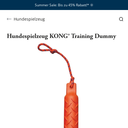
Summer Sale: Bis zu 45% Rabatt!*​
🌞
Hundespielzeug
Hundespielzeug KONG® Training Dummy