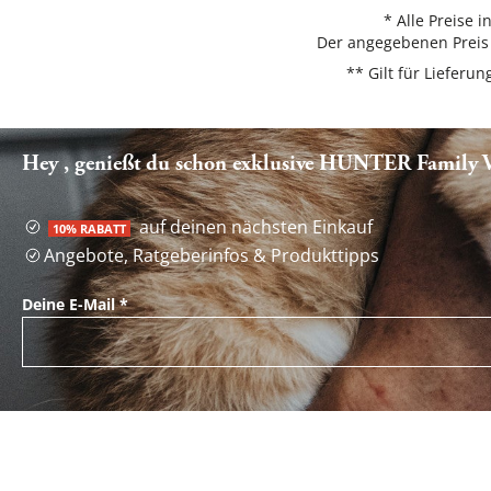
* Alle Preise 
Der angegebenen Preis 
** Gilt für Liefer
Hey , genießt du schon exklusive HUNTER Family Vo
auf deinen nächsten Einkauf
10% RABATT
Angebote, Ratgeberinfos & Produkttipps
Deine E-Mail
*