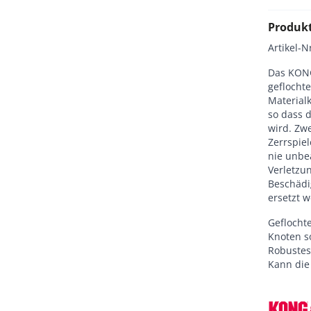
Produk
Artikel-N
Das KON
geflocht
Material
so dass 
wird. Zw
Zerrspiel
nie unbea
Verletzu
Beschädi
ersetzt 
Geflocht
Knoten s
Robustes
Kann die