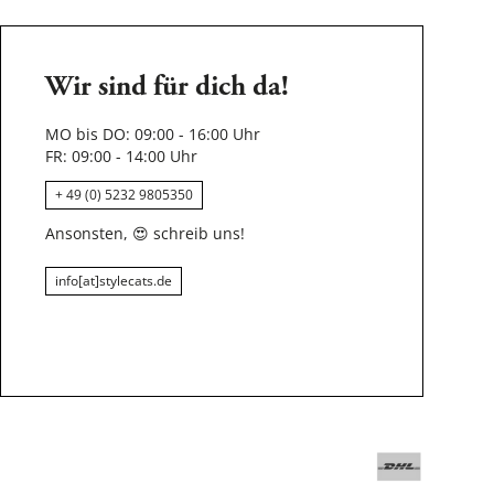
Wir sind für dich da!
MO bis DO: 09:00 - 16:00 Uhr
FR: 09:00 - 14:00 Uhr
+ 49 (0) 5232 9805350
Ansonsten,
😍
schreib uns!
info[at]stylecats.de