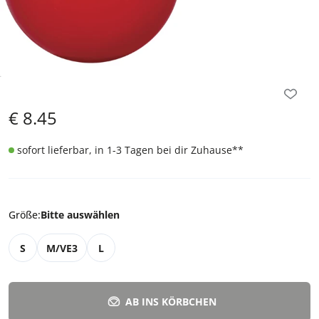
€
8.45
sofort lieferbar, in 1-3 Tagen bei dir Zuhause
**
Größe
:
Bitte auswählen
S
M/VE3
L
AB INS KÖRBCHEN