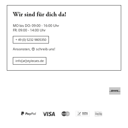
Wir sind für dich da!
MO bis DO: 09:00 - 16:00 Uhr
FR: 09:00 - 14:00 Uhr
+ 49 (0) 5232 9805350
Ansonsten,
😍
schreib uns!
info[at]stylecats.de