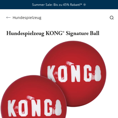
Summer Sale: Bis zu 45% Rabatt!*​
🌞
Hundespielzeug
Hundespielzeug KONG® Signature Ball