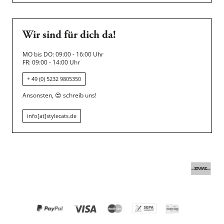
Wir sind für dich da!
MO bis DO: 09:00 - 16:00 Uhr
FR: 09:00 - 14:00 Uhr
+ 49 (0) 5232 9805350
Ansonsten,
😍
schreib uns!
info[at]stylecats.de