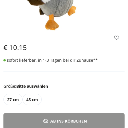
€
10.15
sofort lieferbar, in 1-3 Tagen bei dir Zuhause
**
Größe
:
Bitte auswählen
27 cm
45 cm
AB INS KÖRBCHEN