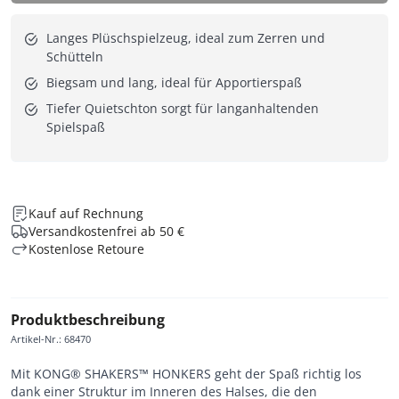
Langes Plüschspielzeug, ideal zum Zerren und
Schütteln
Biegsam und lang, ideal für Apportierspaß
Tiefer Quietschton sorgt für langanhaltenden
Spielspaß
Kauf auf Rechnung
Versandkostenfrei ab 50 €
Kostenlose Retoure
Produktbeschreibung
Artikel-Nr.
:
68470
Mit KONG® SHAKERS™ HONKERS geht der Spaß richtig los
dank einer Struktur im Inneren des Halses, die den