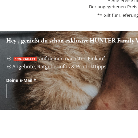
* Alle Preise 
Der angegebenen Preis 
** Gilt für Liefer
Hey , genießt du schon exklusive HUNTER Family Vo
auf deinen nächsten Einkauf
10% RABATT
Angebote, Ratgeberinfos & Produkttipps
Deine E-Mail
*