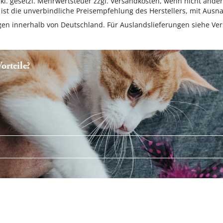
inkl. gesetzl. Mehrwertsteuer zzgl. Versandkosten, wenn nicht ande
ist die unverbindliche Preisempfehlung des Herstellers, mit Ausna
ungen innerhalb von Deutschland. Für Auslandslieferungen siehe
Ver
rteile?