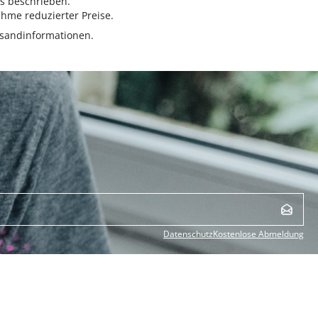
rs beschrieben.
hme reduzierter Preise.
sandinformationen.
Datenschutz
Kostenlose Abmeldung