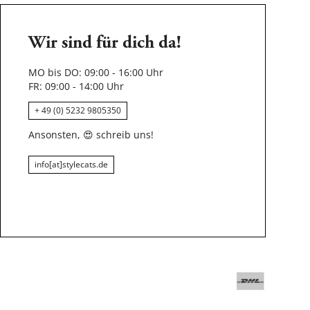
Wir sind für dich da!
MO bis DO: 09:00 - 16:00 Uhr
FR: 09:00 - 14:00 Uhr
+ 49 (0) 5232 9805350
Ansonsten,
😍
schreib uns!
info[at]stylecats.de