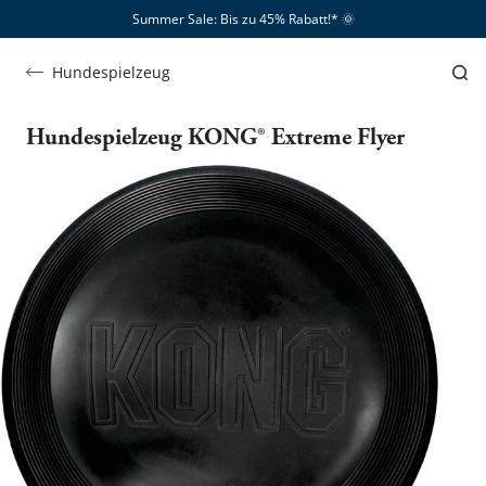
Summer Sale: Bis zu 45% Rabatt!*​
🌞
Hundespielzeug
Hundespielzeug KONG® Extreme Flyer