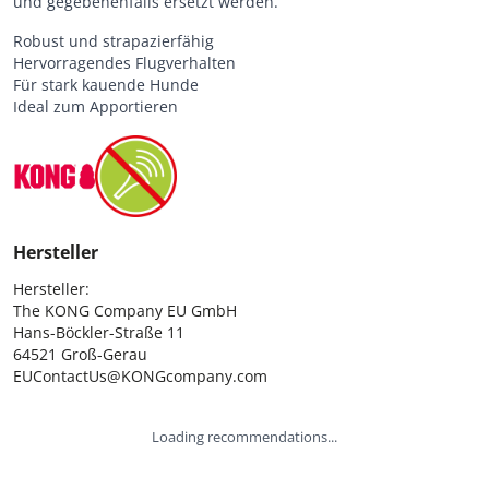
und gegebenenfalls ersetzt werden.
Robust und strapazierfähig
Hervorragendes Flugverhalten
Für stark kauende Hunde
Ideal zum Apportieren
Hersteller
Hersteller:

The KONG Company EU GmbH

Hans-Böckler-Straße 11

64521 Groß-Gerau

EUContactUs@KONGcompany.com
Loading recommendations...