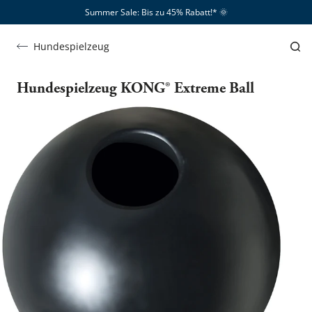
Summer Sale: Bis zu 45% Rabatt!*​
🌞
Hundespielzeug
Hundespielzeug KONG® Extreme Ball