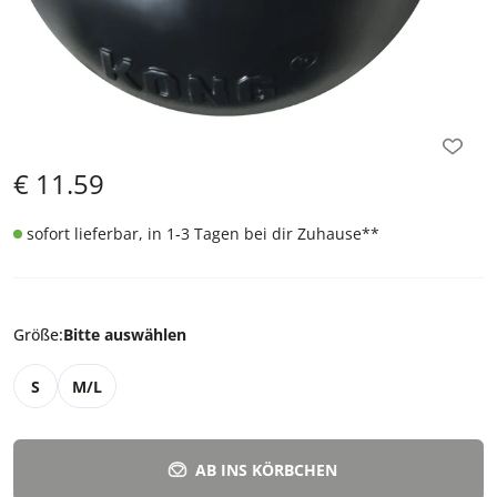
€
11.59
sofort lieferbar, in 1-3 Tagen bei dir Zuhause
**
Größe
:
Bitte auswählen
S
M/L
AB INS KÖRBCHEN