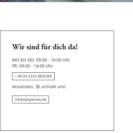
Wir sind für dich da!
MO bis DO: 09:00 - 16:00 Uhr
FR: 09:00 - 14:00 Uhr
+ 49 (0) 5232 9805350
Ansonsten,
😍
schreib uns!
info[at]stylecats.de