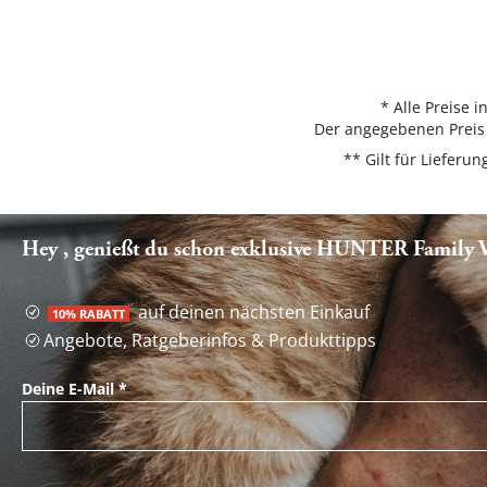
* Alle Preise 
Der angegebenen Preis 
** Gilt für Liefer
Hey , genießt du schon exklusive HUNTER Family Vo
auf deinen nächsten Einkauf
10% RABATT
Angebote, Ratgeberinfos & Produkttipps
Deine E-Mail
*