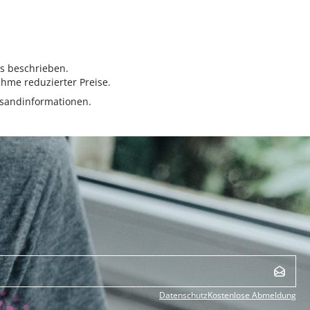
rs beschrieben.
hme reduzierter Preise.
sandinformationen.
Datenschutz
Kostenlose Abmeldung