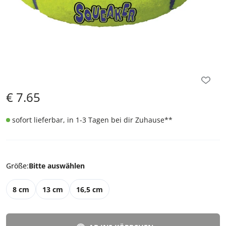
€
7.65
sofort lieferbar, in 1-3 Tagen bei dir Zuhause
**
Größe
:
Bitte auswählen
8 cm
13 cm
16,5 cm