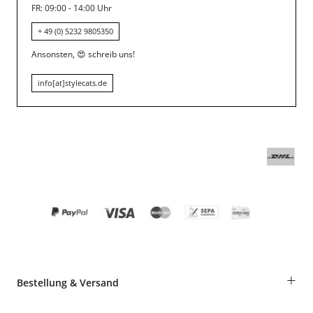
FR: 09:00 - 14:00 Uhr
+ 49 (0) 5232 9805350
Ansonsten,
😍
schreib uns!
info[at]stylecats.de
+
Bestellung & Versand