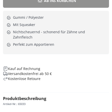
AB INS KÖRBCHEN
Gummi / Polyester
Mit Squeaker
Nichtscheuernd - schonend für Zähne und
Zahnfleisch
Perfekt zum Apportieren
Kauf auf Rechnung
Versandkostenfrei ab 50 €
Kostenlose Retoure
Produktbeschreibung
Artikel-Nr.
:
65033