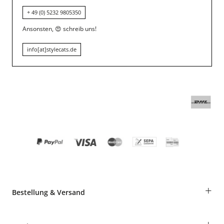
+ 49 (0) 5232 9805350
Ansonsten,
😍
schreib uns!
info[at]stylecats.de
+
Bestellung & Versand
Bestellungen als Gast