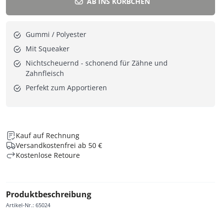
AB INS KÖRBCHEN
Gummi / Polyester
Mit Squeaker
Nichtscheuernd - schonend für Zähne und
Zahnfleisch
Perfekt zum Apportieren
Kauf auf Rechnung
Versandkostenfrei ab 50 €
Kostenlose Retoure
Produktbeschreibung
Artikel-Nr.
:
65024