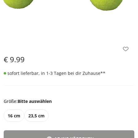
€
9.99
sofort lieferbar, in 1-3 Tagen bei dir Zuhause
**
Größe
:
Bitte auswählen
16 cm
23,5 cm