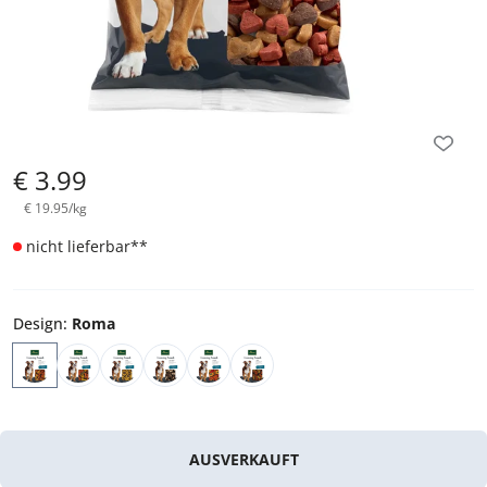
€
3.99
€
19.95
/
kg
nicht lieferbar
**
Design
:
Roma
AUSVERKAUFT