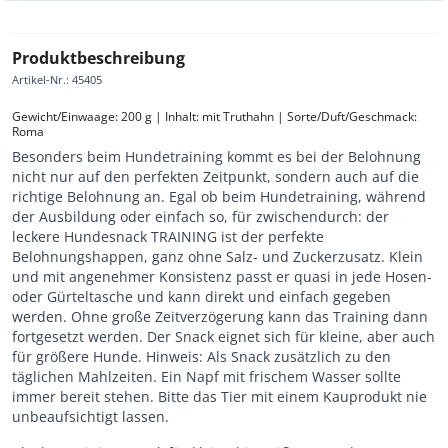
Produktbeschreibung
Artikel-Nr.
:
45405
Gewicht/Einwaage: 200 g | Inhalt: mit Truthahn | Sorte/Duft/Geschmack: 
Roma
Besonders beim Hundetraining kommt es bei der Belohnung
nicht nur auf den perfekten Zeitpunkt, sondern auch auf die
richtige Belohnung an. Egal ob beim Hundetraining, während
der Ausbildung oder einfach so, für zwischendurch: der
leckere Hundesnack TRAINING ist der perfekte
Belohnungshappen, ganz ohne Salz- und Zuckerzusatz. Klein
und mit angenehmer Konsistenz passt er quasi in jede Hosen-
oder Gürteltasche und kann direkt und einfach gegeben
werden. Ohne große Zeitverzögerung kann das Training dann
fortgesetzt werden. Der Snack eignet sich für kleine, aber auch
für größere Hunde. Hinweis: Als Snack zusätzlich zu den
täglichen Mahlzeiten. Ein Napf mit frischem Wasser sollte
immer bereit stehen. Bitte das Tier mit einem Kauprodukt nie
unbeaufsichtigt lassen.