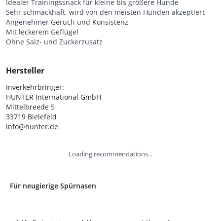
Idealer Trainingssnack für kleine bis größere Hunde
Sehr schmackhaft, wird von den meisten Hunden akzeptiert
Angenehmer Geruch und Konsistenz
Mit leckerem Geflügel
Ohne Salz- und Zuckerzusatz
Hersteller
Inverkehrbringer:

HUNTER International GmbH

Mittelbreede 5

33719 Bielefeld

info@hunter.de
Loading recommendations...
Für neugierige Spürnasen