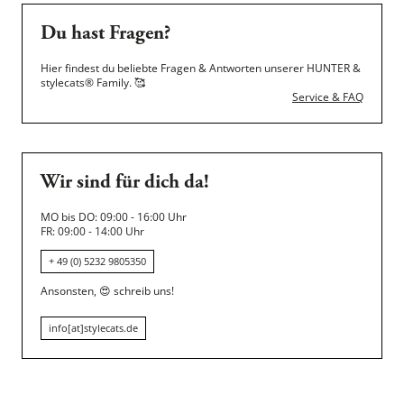
Du hast Fragen?
Hier findest du beliebte Fragen & Antworten unserer HUNTER &
stylecats® Family.
🥰
Service & FAQ
Wir sind für dich da!
MO bis DO: 09:00 - 16:00 Uhr
FR: 09:00 - 14:00 Uhr
+ 49 (0) 5232 9805350
Ansonsten,
😍
schreib uns!
info[at]stylecats.de