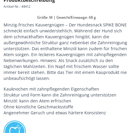
Artikel-Nr.
:
44412
Größe: M | Gewicht/Einwaage: 68 g
Minzig-frisches Kauvergnügen – Der Hundesnack SPIKE BONE
schmeckt einfach unwiderstehlich. Während der Hund sich
dem schmackhaften Kauvergnügen hingibt, kann die
außergewöhnliche Struktur ganz nebenbei die Zahnreinigung
unterstützen. Das enthaltene Minzöl kann zudem für frischen
Atem sorgen. Ein leckeres Kauvergnügen mit zahnpflegenden
Nebenwirkungen. Hinweis: Als Snack zusätzlich zu den
täglichen Mahlzeiten. Ein Napf mit frischem Wasser sollte
immer bereit stehen. Bitte das Tier mit einem Kauprodukt nie
unbeaufsichtigt lassen.
Kauknochen mit zahnpflegenden Eigenschaften
Struktur und Form kann die Zahnreinigung unterstützen
Minzöl: kann den Atem erfrischen
Ohne künstliche Geschmacksstoffe
Angenehmer Geruch und etwas härtere Konsistenz