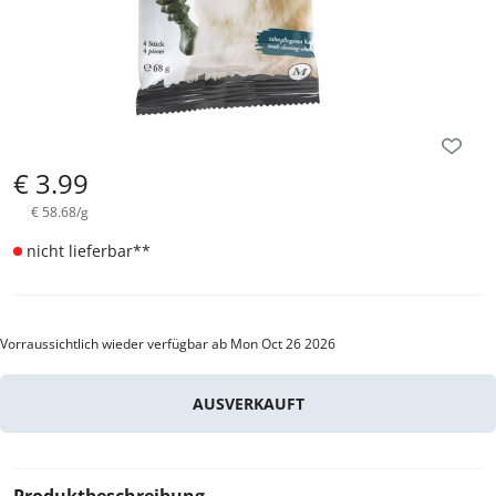
€
3.99
€
58.68
/
g
nicht lieferbar
**
Vorraussichtlich wieder verfügbar ab Mon Oct 26 2026
AUSVERKAUFT
Produktbeschreibung