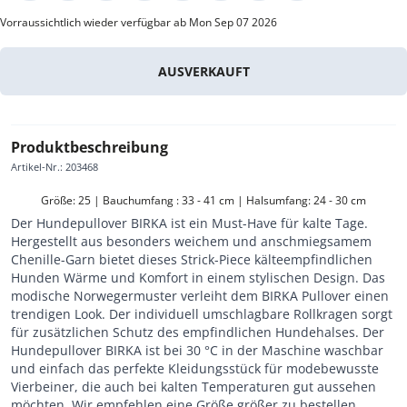
Vorraussichtlich wieder verfügbar ab Mon Sep 07 2026
AUSVERKAUFT
Produktbeschreibung
Artikel-Nr.
:
203468
Größe: 25 | Bauchumfang : 33 - 41 cm | Halsumfang: 24 - 30 cm
Der Hundepullover BIRKA ist ein Must-Have für kalte Tage.
Hergestellt aus besonders weichem und anschmiegsamem
Chenille-Garn bietet dieses Strick-Piece kälteempfindlichen
Hunden Wärme und Komfort in einem stylischen Design. Das
modische Norwegermuster verleiht dem BIRKA Pullover einen
trendigen Look. Der individuell umschlagbare Rollkragen sorgt
für zusätzlichen Schutz des empfindlichen Hundehalses. Der
Hundepullover BIRKA ist bei 30 °C in der Maschine waschbar
und einfach das perfekte Kleidungsstück für modebewusste
Vierbeiner, die auch bei kalten Temperaturen gut aussehen
möchten. Wir empfehlen eine Größe größer zu bestellen.