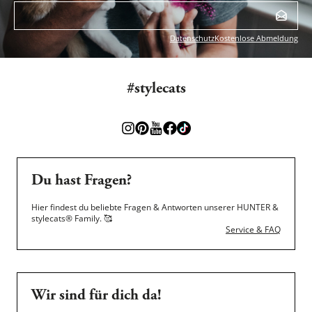
Datenschutz
Kostenlose Abmeldung
#stylecats
Du hast Fragen?
Hier findest du beliebte Fragen & Antworten unserer HUNTER &
stylecats® Family.
🥰
Service & FAQ
Wir sind für dich da!